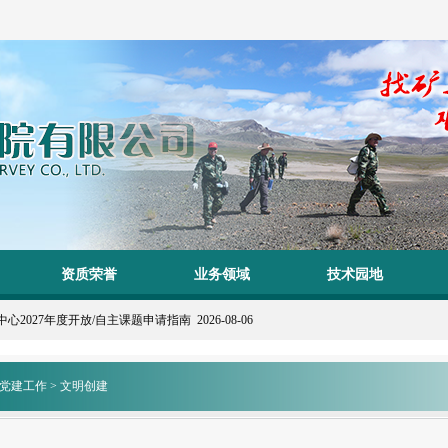
1
2
资质荣誉
业务领域
技术园地
Previous
Next
27年度开放/自主课题申请指南 2026-08-06
党建工作
>
文明创建