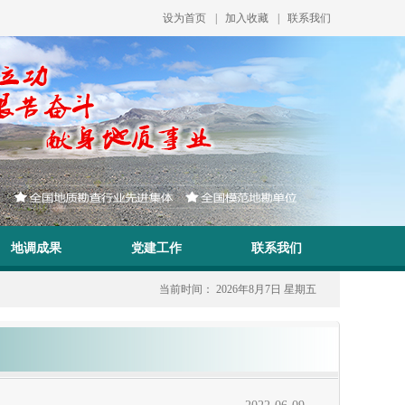
设为首页
|
加入收藏
|
联系我们
地调成果
党建工作
联系我们
当前时间：
2026年8月7日 星期五