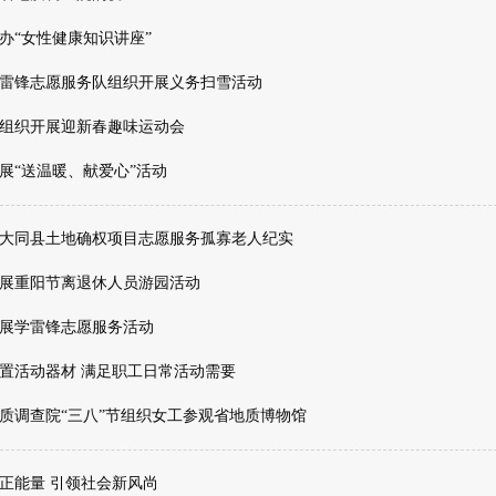
办“女性健康知识讲座”
雷锋志愿服务队组织开展义务扫雪活动
组织开展迎新春趣味运动会
展“送温暖、献爱心”活动
大同县土地确权项目志愿服务孤寡老人纪实
展重阳节离退休人员游园活动
展学雷锋志愿服务活动
置活动器材 满足职工日常活动需要
质调查院“三八”节组织女工参观省地质博物馆
正能量 引领社会新风尚