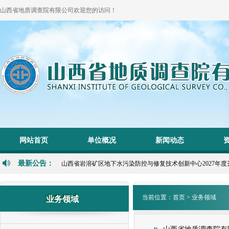
山西省地质调查院有限公司欢迎您的访问！
1
2
网站首页
单位概况
新闻动态
P
N
最新公告：
山西省岩溶矿区地下水污染防控与修复技术创新中心2027年度开放/
当前位置：
首页
>
业务领域
业务领域