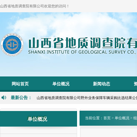
山西省地质调查院有限公司欢迎您的访问！
1
2
网站首页
单位概况
新闻动态
P
N
最新公告：
山西省地质调查院有限公司野外业务保障车辆采购比选结果公告 202
当前位置：
首页
>
单位概况
>
组
单位概况