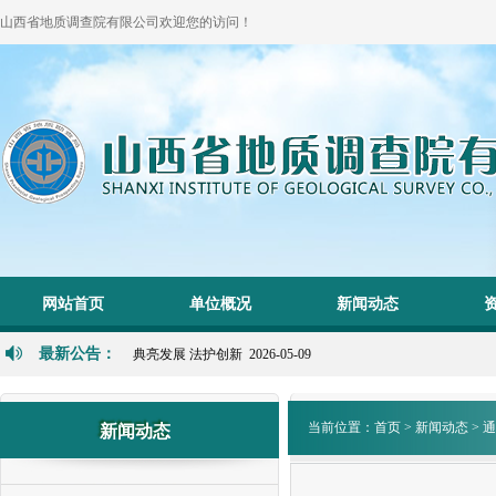
山西省地质调查院有限公司欢迎您的访问！
1
2
网站首页
单位概况
新闻动态
P
N
最新公告：
典亮发展 法护创新 2026-05-09
当前位置：
首页
>
新闻动态
>
通
新闻动态