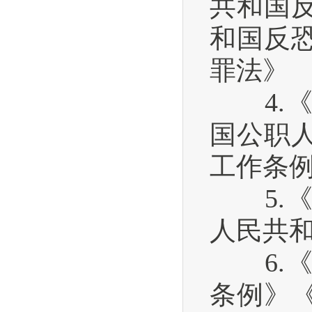
共和国
和国反
罪法》
4.《
国公职
工作条
5.《
人民共
6.《
条例》