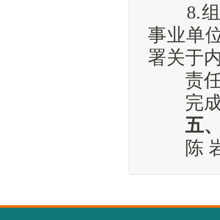
8.组
事业单
署关于
责任单
完成时间
五
陈 岩