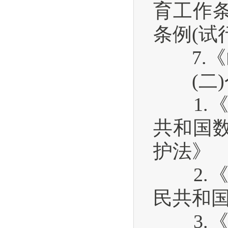
育工作
条例(试
7.《
(二)
1.《
共和国
护法》
2.《
民共和
3.《