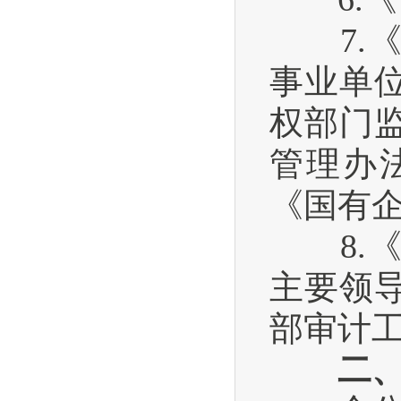
7.《
事业单
权部门
管理办
《国有
8.《
主要领
部审计
二、