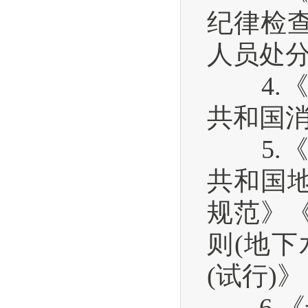
纪律检
人员处
4.《
共和国
5.《
共和国
规范》
则(地
(试行)
6.《