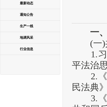
最新动态
通知公告
生产一线
一、
地调风采
(一)
行业信息
1.习
平法治
2.《
民法典
3.《