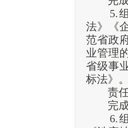
完成时间
5.组
法》《
范省政
业管理
省级事
标法》
责任单
完成时间
6.组