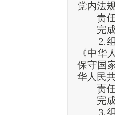
党内法
责任单
完成时间
2.组
《中华
保守国
华人民
责任单
完成时间
3.组