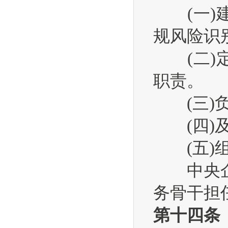
(一)建
规风险识
(二)定
职责。
(三)负
(四)及
(五)组
中央企业
务骨干担
第十四条