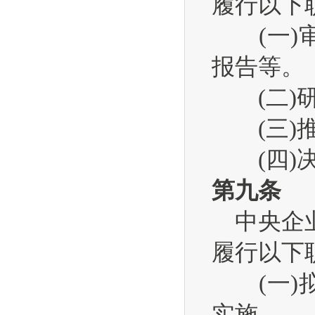
履行以下
(一)审
报告等。
(二)研
(三)推
(四)决
第九条
中央企业
履行以下
(一)拟
实施。