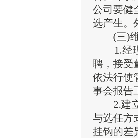
公司要健
选产生。
(三)维
1.经理
聘，接受
依法行使
事会报告
2.建立
与选任方
挂钩的差