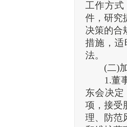
工作方式
件，研究
决策的合
措施，适
法。
(二)加
1.董事
东会决定
项，接受
理、防范