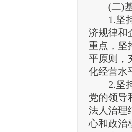
(二)基
1.坚持
济规律和
重点，坚
平原则，
化经营水
2.坚持
党的领导
法人治理
心和政治