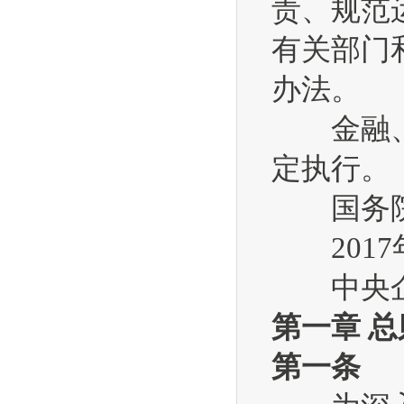
责、规范
有关部门
办法。
金融、文
定执行。
国务院
2017年
中央企
第一章 总
第一条