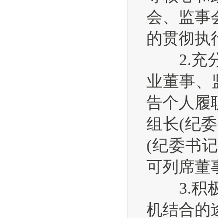
会、监事
的贯彻执
2.充分
业董事、
告个人履
组长(纪
(纪委书
可列席董
3.积极
机结合的