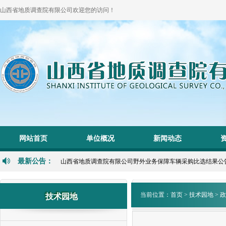
山西省地质调查院有限公司欢迎您的访问！
1
2
网站首页
单位概况
新闻动态
P
N
最新公告：
山西省地质调查院有限公司野外业务保障车辆采购比选结果公告 202
当前位置：
首页
>
技术园地
>
政
技术园地