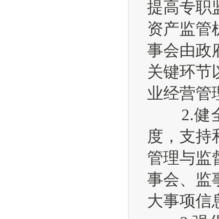
提高专职
资产监管
事会由政
关键环节
业经营管
2.健全
度，支持
管理与监
事会、监
大事项信