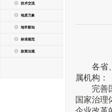
技术交流
地质万象
地学新知
标准规范
政策法规
各省、自
属机构：
完善国有
国家治理
企业改革