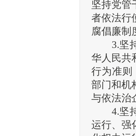
坚持党管
者依法行
腐倡廉制
3.坚持
华人民共
行为准则
部门和机
与依法治
4.坚持
运行、强