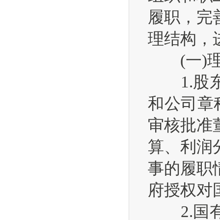
履职，完
理结构，
(一)理
1.股东
和公司章
审核批准
算、利润
事的履职
府授权对
2.国有