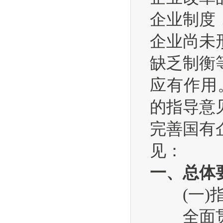
企业制度
企业尚未
缺乏制衡
应有作用
的指导意
完善国有
见：
一、总体
(一)指
全面贯彻