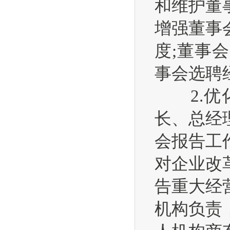
和维护董
增强董事
度;董事
事会选聘
2.优化
长、总经
会报告工
对企业改
告重大经
机构负责