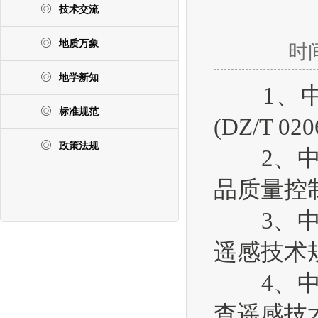
技术交流
地质万象
时间
地学新知
1、中华
标准规范
(DZ/T 020
政策法规
2、中华
品质量控制规范
3、中华
遥感技术规定(
4、中华
查遥感技术规定