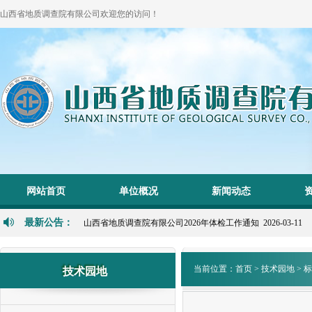
山西省地质调查院有限公司欢迎您的访问！
1
2
网站首页
单位概况
新闻动态
P
N
最新公告：
山西省地质调查院有限公司2026年体检工作通知 2026-03-11
当前位置：
首页
>
技术园地
>
标
技术园地