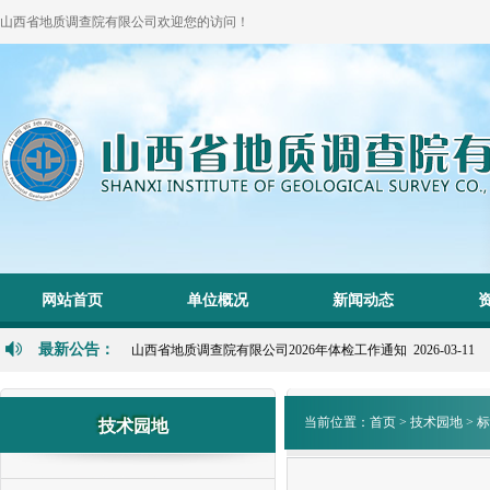
山西省地质调查院有限公司欢迎您的访问！
1
2
网站首页
单位概况
新闻动态
P
N
最新公告：
山西省地质调查院有限公司2026年体检工作通知 2026-03-11
当前位置：
首页
>
技术园地
>
标
技术园地