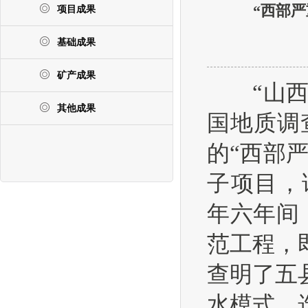
“西部
项目成果
基础成果
矿产成果
“山西西
其他成果
国地质调查
的“西部
子项目，
年六年间
范工程，
查明了五
水模式，