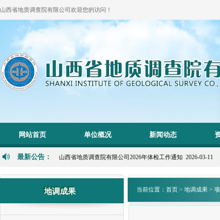
山西省地质调查院有限公司欢迎您的访问！
1
2
网站首页
单位概况
新闻动态
P
N
最新公告：
山西省地质调查院有限公司2026年体检工作通知 2026-03-11
当前位置：
首页
>
地调成果
>
项
地调成果